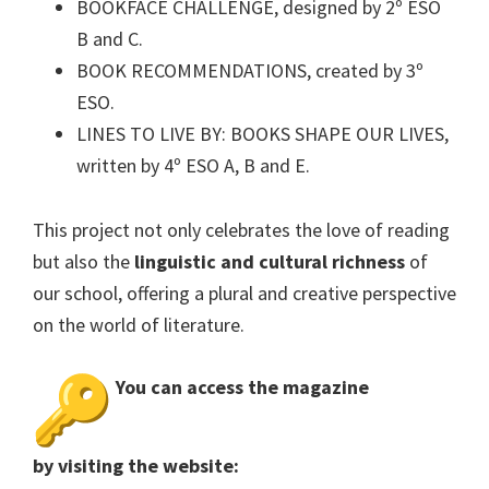
BOOKFACE CHALLENGE, designed by 2º ESO
B and C.
BOOK RECOMMENDATIONS, created by 3º
ESO.
LINES TO LIVE BY: BOOKS SHAPE OUR LIVES,
written by 4º ESO A, B and E.
This project not only celebrates the love of reading
but also the
linguistic and cultural richness
of
our school, offering a plural and creative perspective
on the world of literature.
You can access the magazine
by visiting the website: