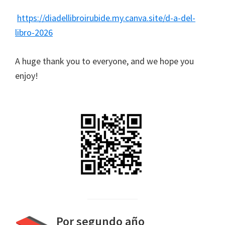
https://diadellibroirubide.my.canva.site/d-a-del-
libro-2026
A huge thank you to everyone, and we hope you
enjoy!
Por segundo año