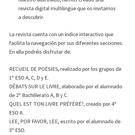
revista digital multilingüe que os invitamos
a descubrir.
La revista cuenta con un índice interactivo que
facilita la navegación por sus diferentes secciones.
En ella podréis disfrutar de:
RECUEIL DE POÉSIES, realizado por los grupos de
1º ESO A, C, D y E.
DÉBATS SUR LE LIVRE, elaborado por el alumnado
de 2º Bachillerato A, B y C.
QUEL EST TON LIVRE PRÉFÉRÉ?, creado por 4º
ESO A.
LEE, POR FAVOR, LEE, escrito por el alumnado de
3º ESO.