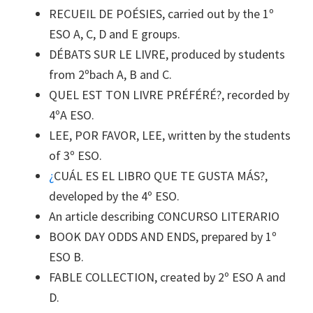
RECUEIL DE POÉSIES, carried out by the 1º
ESO A, C, D and E groups.
DÉBATS SUR LE LIVRE, produced by students
from 2ºbach A, B and C.
QUEL EST TON LIVRE PRÉFÉRÉ?, recorded by
4ºA ESO.
LEE, POR FAVOR, LEE, written by the students
of 3º ESO.
¿
CUÁL ES EL LIBRO QUE TE GUSTA MÁS?,
developed by the 4º ESO.
An article describing CONCURSO LITERARIO
BOOK DAY ODDS AND ENDS, prepared by 1º
ESO B.
FABLE COLLECTION, created by 2º ESO A and
D.