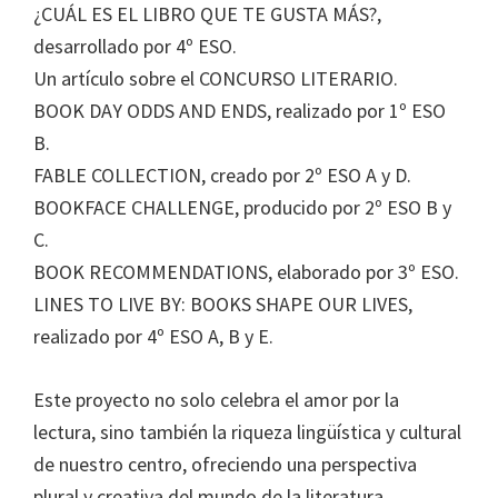
¿CUÁL ES EL LIBRO QUE TE GUSTA MÁS?,
desarrollado por 4º ESO.
Un artículo sobre el CONCURSO LITERARIO.
BOOK DAY ODDS AND ENDS, realizado por 1º ESO
B.
FABLE COLLECTION, creado por 2º ESO A y D.
BOOKFACE CHALLENGE, producido por 2º ESO B y
C.
BOOK RECOMMENDATIONS, elaborado por 3º ESO.
LINES TO LIVE BY: BOOKS SHAPE OUR LIVES,
realizado por 4º ESO A, B y E.
Este proyecto no solo celebra el amor por la
lectura, sino también la riqueza lingüística y cultural
de nuestro centro, ofreciendo una perspectiva
plural y creativa del mundo de la literatura.