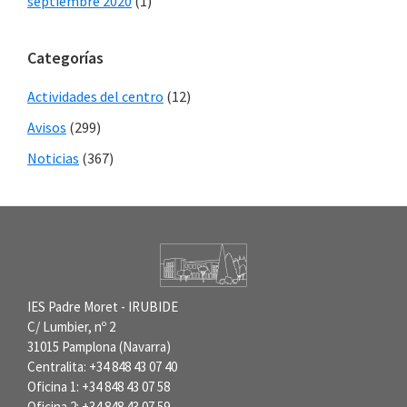
septiembre 2020
(1)
Categorías
Actividades del centro
(12)
Avisos
(299)
Noticias
(367)
IES Padre Moret - IRUBIDE
C/ Lumbier, nº 2
31015 Pamplona (Navarra)
Centralita: +34 848 43 07 40
Oficina 1: +34 848 43 07 58
Oficina 2: +34 848 43 07 59