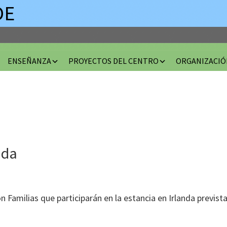
DE
ENSEÑANZA
PROYECTOS DEL CENTRO
ORGANIZACIÓ
nda
n Familias que participarán en la estancia en Irlanda previst