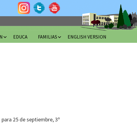
N
EDUCA
FAMILIAS
ENGLISH VERSION
a para 25 de septiembre, 3º